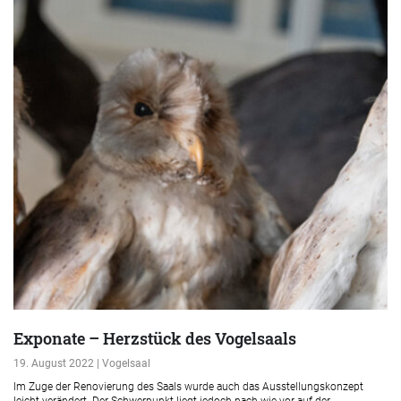
Exponate – Herzstück des Vogelsaals
19. August 2022 | Vogelsaal
Im Zuge der Renovierung des Saals wurde auch das Ausstellungskonzept