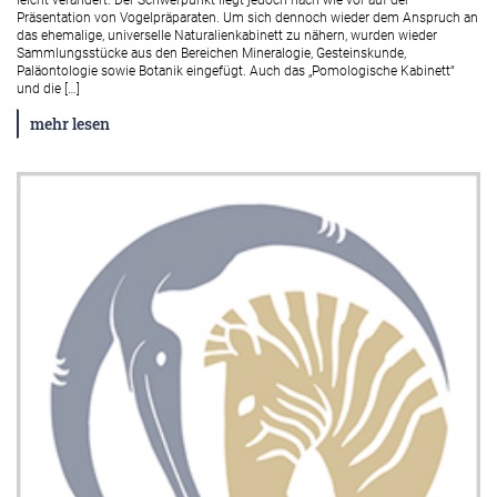
leicht verändert. Der Schwerpunkt liegt jedoch nach wie vor auf der
Präsentation von Vogelpräparaten. Um sich dennoch wieder dem Anspruch an
das ehemalige, universelle Naturalienkabinett zu nähern, wurden wieder
Sammlungsstücke aus den Bereichen Mineralogie, Gesteinskunde,
Paläontologie sowie Botanik eingefügt. Auch das „Pomologische Kabinett“
und die […]
mehr lesen