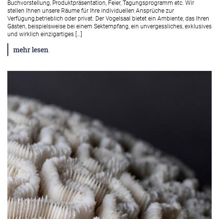
Buchvorstellung, Produktpräsentation, Feier, Tagungsprogramm etc. Wir
stellen Ihnen unsere Räume für Ihre individuellen Ansprüche zur
Verfügung,betrieblich oder privat: Der Vogelsaal bietet ein Ambiente, das Ihren
Gästen, beispielsweise bei einem Sektempfang, ein unvergessliches, exklusives
und wirklich einzigartiges […]
mehr lesen