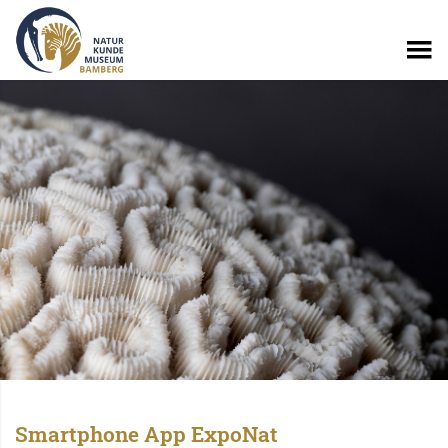
Smartphone App ExpoNat