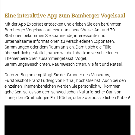
Eine interaktive App zum Bamberger Vogelsaal
Mit der App ExpoNat entdecken und erleben Sie den berühmten
Bamberger Vogelsaal auf eine ganz neue Weise. An rund 70
Stationen bekommen Sie spannende, interessante und
unterhaltsame Informationen zu verschiedenen Exponaten,
Sammlungen oder dem Raum an sich. Damit sich die Fülle
übersichtlich gestaltet, haben wir die Inhalte in verschiedenen
Themenbereichen zusammengefasst: Vögel,
SammlungsGeschichten, RaumGeschichten, Vielfalt und Rätsel.
Doch zu Beginn empfängt Sie der Gründer des Museums,
Fürstbischof Franz Ludwig von Erthal, höchstselbst. Auch bei den
einzelnen Themenbereichen werden Sie persönlich willkommen
geheißen, sei es von dem schwedischen Naturforscher Carl von
Linné, dem Ornithologen Emil Küster, oder zwei possierlichen Raben!