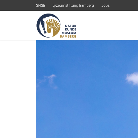
SNSB
Lyzeumstiftung Bamberg
Jobs