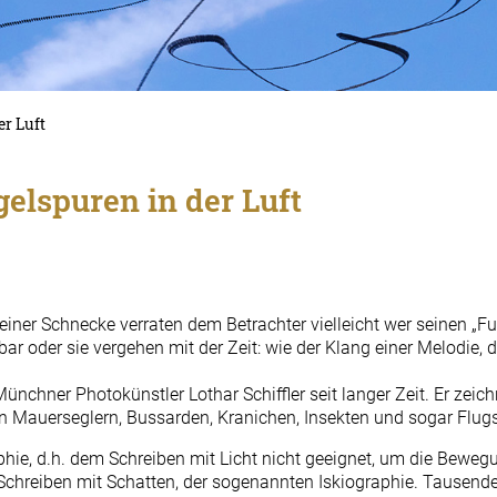
er Luft
gelspuren in der Luft
einer Schnecke verraten dem Betrachter vielleicht wer seinen „F
ar oder sie vergehen mit der Zeit: wie der Klang einer Melodie, 
nchner Photokünstler Lothar Schiffler seit langer Zeit. Er zei
n Mauerseglern, Bussarden, Kranichen, Insekten und sogar Flu
phie, d.h. dem Schreiben mit Licht nicht geeignet, um die Beweg
 Schreiben mit Schatten, der sogenannten Iskiographie. Tausen