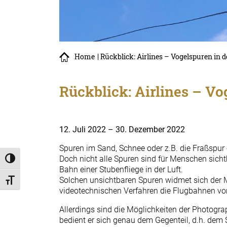
Home
| Rückblick: Airlines – Vogelspuren in d
Rückblick: Airlines – Vo
12. Juli 2022 – 30. Dezember 2022
Spuren im Sand, Schnee oder z.B. die Fraßspur 
Doch nicht alle Spuren sind für Menschen sichtb
Umschalten auf hohe Kontraste
Bahn einer Stubenfliege in der Luft.
Solchen unsichtbaren Spuren widmet sich der Mü
Schrift vergrößern
videotechnischen Verfahren die Flugbahnen vo
Allerdings sind die Möglichkeiten der Photogra
bedient er sich genau dem Gegenteil, d.h. dem