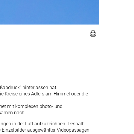
ußabdruck“ hinterlassen hat.
die Kreise eines Adlers am Himmel oder die
chnet mit komplexen photo- und
gsamen nach.
ungen in der Luft aufzuzeichnen. Deshalb
de Einzelbilder ausgewählter Videopassagen